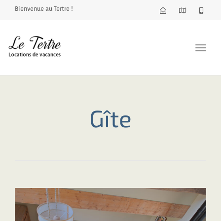
Bienvenue au Tertre !
Toggl
navig
Gîte